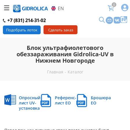
0
EN
+7 (831) 214-31-02
Подобрать лоток
Сделать заказ
Блок ультрафиолетового
обеззараживания Gidrolica-UV в
Нижнем Новгороде
Главная
-
Каталог
Опросный
Референс-
Брошюра
лист UV-
лист EO
EO
установка