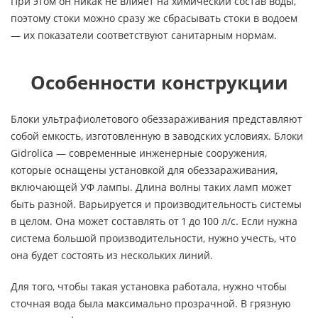
При этом он никак не влияет на химический состав воды,
поэтому стоки можно сразу же сбрасывать стоки в водоем
— их показатели соответствуют санитарным нормам.
Особенности конструкции
Блоки ультрафиолетового обеззараживания представляют
собой емкость, изготовленную в заводских условиях. Блоки
Gidrolica — современные инженерные сооружения,
которые оснащены установкой для обеззараживания,
включающей УФ лампы. Длина волны таких ламп может
быть разной. Варьируется и производительность системы
в целом. Она может составлять от 1 до 100 л/с. Если нужна
система большой производительности, нужно учесть, что
она будет состоять из нескольких линий.
Для того, чтобы такая установка работала, нужно чтобы
сточная вода была максимально прозрачной. В грязную