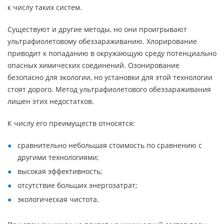
к числу таких систем.
Существуют и другие методы, но они проигрывают
ультрафиолетовому обеззараживанию. Хлорирование
приводит к попаданию в окружающую среду потенциально
опасных химических соединений. Озонирование
безопасно для экологии, но установки для этой технологии
стоят дорого. Метод ультрафиолетового обеззараживания
лишен этих недостатков.
К числу его преимуществ относятся:
сравнительно небольшая стоимость по сравнению с
другими технологиями;
высокая эффективность;
отсутствие больших энергозатрат;
экологическая чистота.