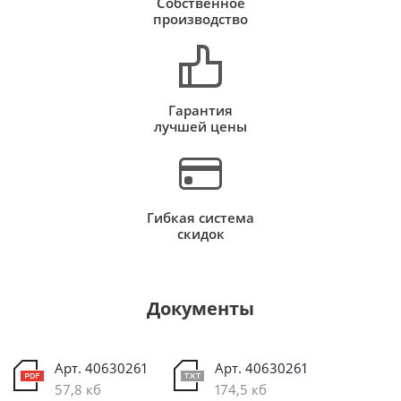
Собственное
производство
Гарантия
лучшей цены
Гибкая система
скидок
Документы
Арт. 40630261
Арт. 40630261
57,8 кб
174,5 кб