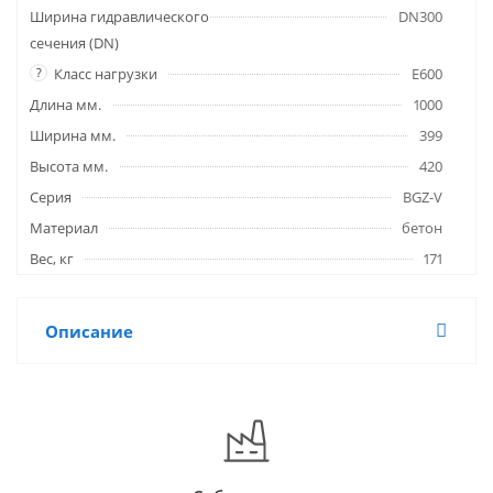
Ширина гидравлического
DN300
сечения (DN)
?
Класс нагрузки
E600
Длина мм.
1000
Ширина мм.
399
Высота мм.
420
Серия
BGZ-V
Материал
бетон
Вес, кг
171
Описание