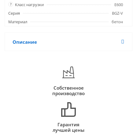
?
Класс нагрузки
E600
Серия
BGZ-V
Материал
бетон
Описание
Собственное
производство
Гарантия
лучшей цены