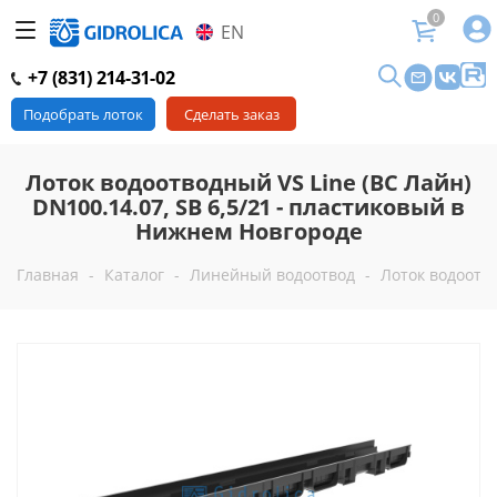
0
EN
+7 (831) 214-31-02
Подобрать лоток
Сделать заказ
Лоток водоотводный VS Line (ВС Лайн)
DN100.14.07, SB 6,5/21 - пластиковый в
Нижнем Новгороде
Главная
-
Каталог
-
Линейный водоотвод
-
Лоток водоотво