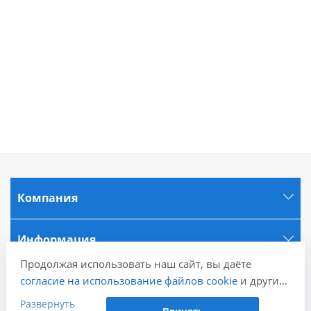
Компания
Информация
Продолжая использовать наш сайт, вы даёте
согласие на использование файлов cookie
и других
Города
пользовательских данных (включая IP-адрес,
Развернуть
Принять